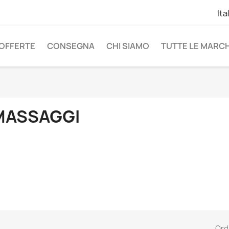
Ita
OFFERTE
CONSEGNA
CHI SIAMO
TUTTE LE MARC
MASSAGGI
Ord