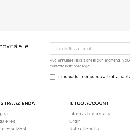
novità e le
Puoi annullare l'iscrizione in ogni momenti. A qu
contatto nelle note legali.
si richiede il consenso al trattament
OSTRA AZIENDA
IL TUO ACCOUNT
gna
Informazioni personali
ia e resi
Ordini
i e condizioni
Note di credito