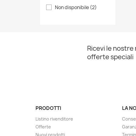
Non disponibile
(2)
Ricevi le nostre 
offerte speciali
PRODOTTI
LA N
Listino rivenditore
Conse
Offerte
Garanz
Nuovi prodotti
Termin