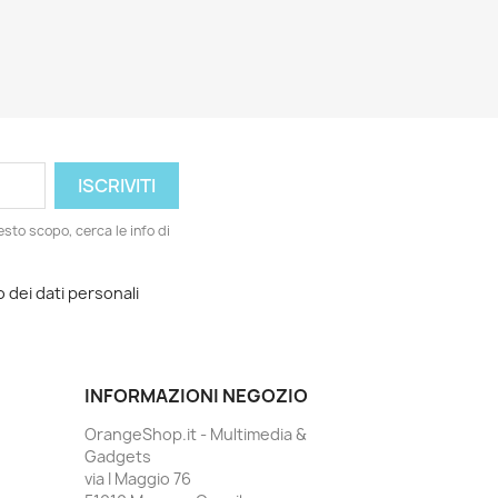
esto scopo, cerca le info di
o dei dati personali
INFORMAZIONI NEGOZIO
OrangeShop.it - Multimedia &
Gadgets
via I Maggio 76