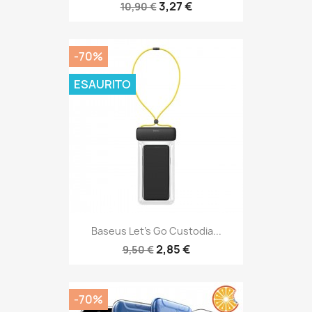
3,27 €
10,90 €
-70%
ESAURITO
Baseus Let's Go Custodia...
2,85 €
9,50 €
-70%