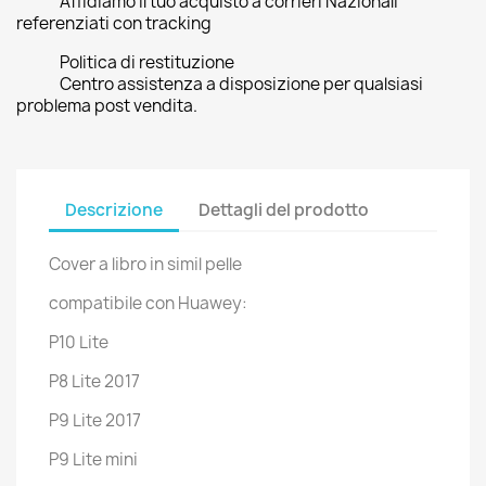
Affidiamo il tuo acquisto a corrieri Nazionali
referenziati con tracking
Politica di restituzione
Centro assistenza a disposizione per qualsiasi
problema post vendita.
Descrizione
Dettagli del prodotto
Cover a libro in simil pelle
compatibile con Huawey:
P10 Lite
P8 Lite 2017
P9 Lite 2017
P9 Lite mini