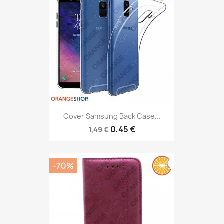
Cover Samsung Back Case...
0,45 €
1,49 €
-70%