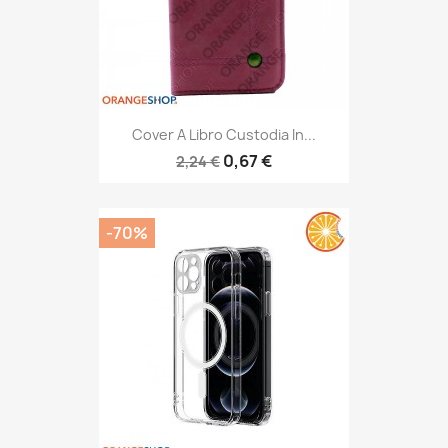
Cover A Libro Custodia In...
0,67 €
2,24 €
-70%