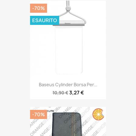
-70%
ESAURITO
Baseus Cylinder Borsa Per...
3,27 €
10,90 €
-70%