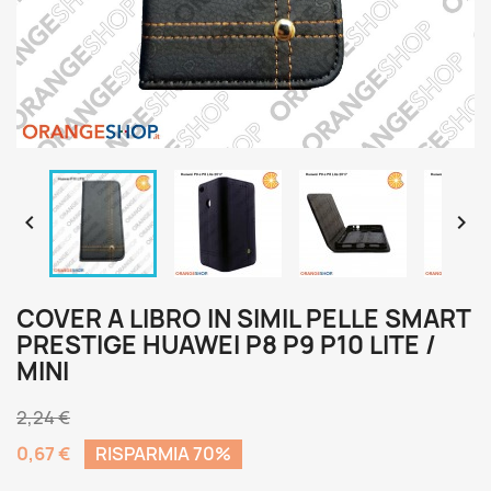


COVER A LIBRO IN SIMIL PELLE SMART
PRESTIGE HUAWEI P8 P9 P10 LITE /
MINI
2,24 €
0,67 €
RISPARMIA 70%