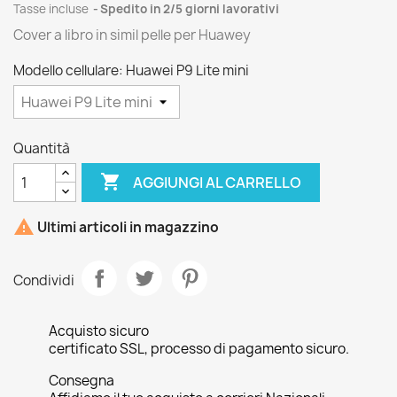
Tasse incluse
Spedito in 2/5 giorni lavorativi
Cover a libro in simil pelle per Huawey
Modello cellulare: Huawei P9 Lite mini
Quantità

AGGIUNGI AL CARRELLO

Ultimi articoli in magazzino
Condividi
Acquisto sicuro
certificato SSL, processo di pagamento sicuro.
Consegna