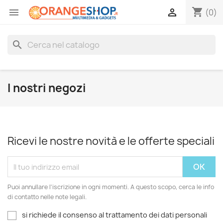
shopping_cart


(0)
search
I nostri negozi
Ricevi le nostre novità e le offerte speciali
Puoi annullare l'iscrizione in ogni momenti. A questo scopo, cerca le info
di contatto nelle note legali.
si richiede il consenso al trattamento dei dati personali