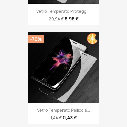
Vetro Temperato Proteggi...
8,98 €
29,94 €
-70%
Vetro Temperato Pellicola...
0,43 €
1,44 €