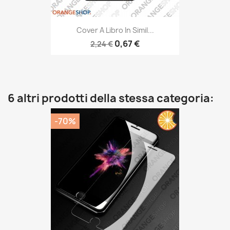
Cover A Libro In Simil...
0,67 €
2,24 €
6 altri prodotti della stessa categoria:
-70%