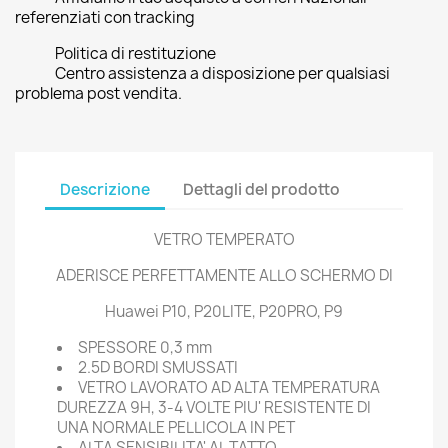
referenziati con tracking
Politica di restituzione
Centro assistenza a disposizione per qualsiasi
problema post vendita.
Descrizione
Dettagli del prodotto
VETRO TEMPERATO
ADERISCE PERFETTAMENTE ALLO SCHERMO DI
Huawei P10, P20LITE, P20PRO, P9
SPESSORE 0,3 mm
2.5D BORDI SMUSSATI
VETRO LAVORATO AD ALTA TEMPERATURA
DUREZZA 9H, 3-4 VOLTE PIU' RESISTENTE DI
UNA NORMALE PELLICOLA IN PET
ALTA SENSIBILITA' AL TATTO