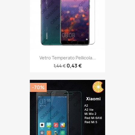
Vetro Temperato Pellicola...
0,43 €
1,44 €
-70%