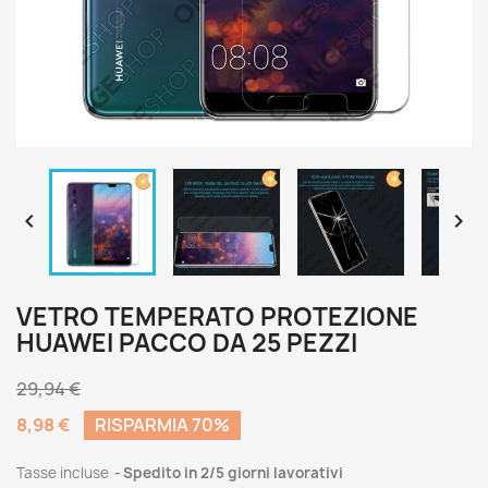


VETRO TEMPERATO PROTEZIONE
HUAWEI PACCO DA 25 PEZZI
29,94 €
8,98 €
RISPARMIA 70%
Tasse incluse
Spedito in 2/5 giorni lavorativi